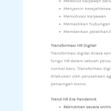
Merekrut karyawan bar
Menjamin kesejahteraa
Memotivasi karyawan
Memastikan hubungan 
Memberikan pelatihan/
Transformasi HR Digital
Transformasi digital dirasa
fungsi HR dalam sebuah per
normal baru. Transformasi di
dilakukan oleh perusahaan ag
persaingan bisnis.
Trend HR Era Pandemik
Rekrutmen secara onlin