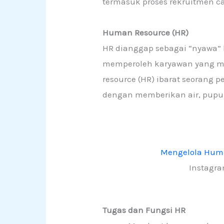
termasuk proses rekruitmen ca
Human Resource (HR)
HR dianggap sebagai “nyawa”
memperoleh karyawan yang me
resource (HR) ibarat seorang 
dengan memberikan air, pupu
Mengelola Huma
Instagr
Tugas dan Fungsi HR