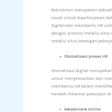
Rekrutmen merupakan sebuah 
cocok untuk diperkerjakan d
Digitalisasi membantu HR un
dengan promosi melalui situ
melalui situs lowongan pekerja
Otomatisasi proses HR
Otomatisasi digital merupak
untuk menyelesaikan dan meng
membantu HR dalam memfilter
hendak melamar pekerjaan di 
Wawancara online