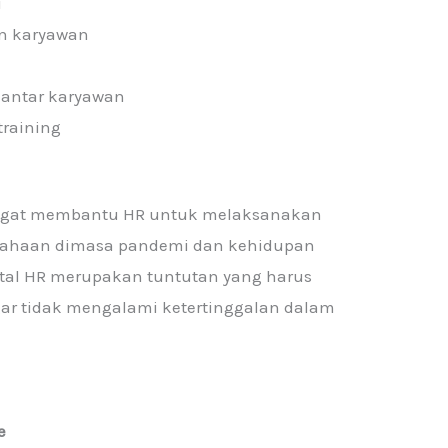
u
n karyawan
antar karyawan
training
 sangat membantu HR untuk melaksanakan
usahaan dimasa pandemi dan kehidupan
gital HR merupakan tuntutan yang harus
ar tidak mengalami ketertinggalan dalam
e