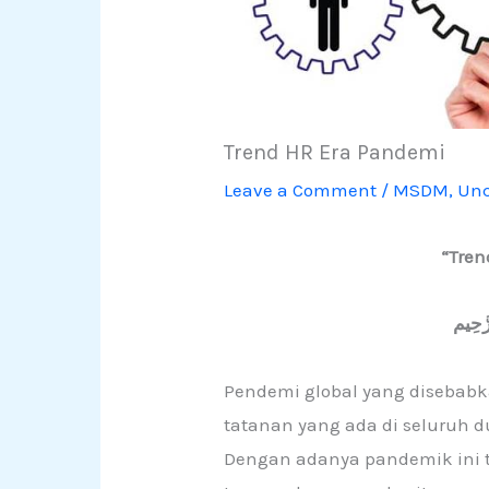
Trend HR Era Pandemi
Leave a Comment
/
MSDM
,
Unc
“Tren
رَّحِيم
Pendemi global yang disebabk
tatanan yang ada di seluruh d
Dengan adanya pandemik ini 