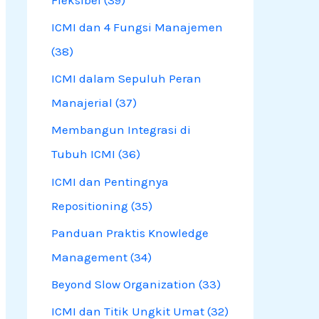
f
ICMI dan 4 Fungsi Manajemen
o
(38)
r
ICMI dalam Sepuluh Peran
:
Manajerial (37)
Membangun Integrasi di
Tubuh ICMI (36)
ICMI dan Pentingnya
Repositioning (35)
Panduan Praktis Knowledge
Management (34)
Beyond Slow Organization (33)
ICMI dan Titik Ungkit Umat (32)