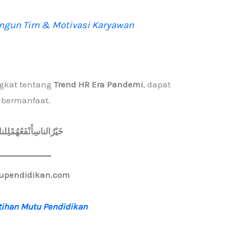
gun Tim & Motivasi Karyawan
ngkat tentang
Trend HR Era Pandemi
, dapat
bermanfaat.
خَيْرُالناسِأَنْفَعُهُمْلِل
upendidikan.com
atihan Mutu Pendidikan