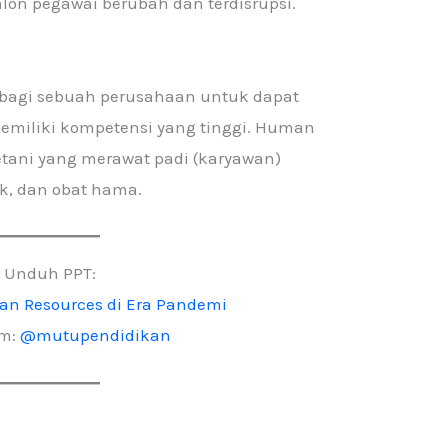
lon pegawai berubah dan terdisrupsi.
 bagi sebuah perusahaan untuk dapat
miliki kompetensi yang tinggi. Human
petani yang merawat padi (karyawan)
k, dan obat hama.
Unduh PPT:
n Resources di Era Pandemi
am:
@mutupendidikan