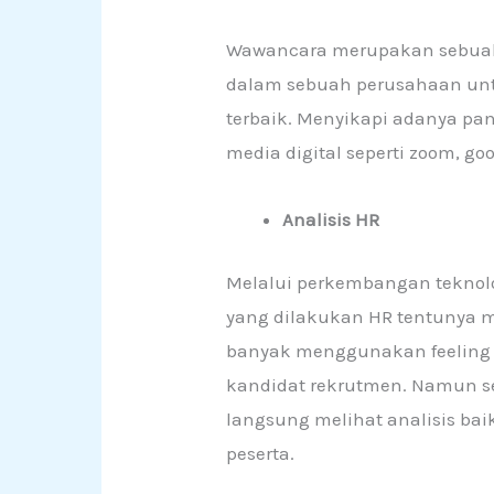
Wawancara merupakan sebuah 
dalam sebuah perusahaan unt
terbaik. Menyikapi adanya pa
media digital seperti zoom, goo
Analisis HR
Melalui perkembangan teknolog
yang dilakukan HR tentunya m
banyak menggunakan feeling s
kandidat rekrutmen. Namun s
langsung melihat analisis baik
peserta.