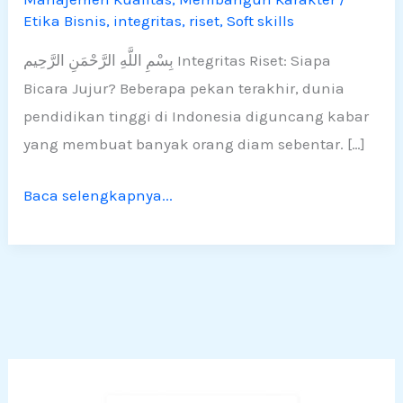
Bicara
Etika Bisnis
,
integritas
,
riset
,
Soft skills
Jujur?
بِسْمِ اللَّهِ الرَّحْمَنِ الرَّحِيم Integritas Riset: Siapa
Bicara Jujur? Beberapa pekan terakhir, dunia
pendidikan tinggi di Indonesia diguncang kabar
yang membuat banyak orang diam sebentar. […]
Baca selengkapnya...